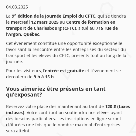
04.03.2025
e
La
9
édition de la Journée Emploi du CFTC
, qui se tiendra
le
mercredi 12 mars 2025
au
Centre de formation en
transport de Charlesbourg (CFTC)
, situé au
715 rue de
l’Argon, Québec
.
Cet événement constitue une opportunité exceptionnelle
favorisant la rencontre entre les entreprises du secteur du
transport et les élèves du CFTC, présents tout au long de la
journée.
Pour les visiteurs, l’
entrée est gratuite
et l’événement se
déroulera de
9 h à 15 h
.
Vous aimeriez être présents en tant
qu’exposant?
Réservez votre place dès maintenant au tarif de
120 $ (taxes
incluses)
. Votre contribution soutiendra nos élèves ayant
des besoins particuliers. Les inscriptions en ligne seront
clôturées une fois que le nombre maximal d’entreprises
sera atteint.