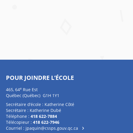
POUR JOINDRE L’ÉCOLE
e
465, 64
Rue Est
Québec (Québec) G1H 1Y1
Secrétaire d’école : Katherine Côté
Secrétaire : Katherine Dubé
Téléphone :
418 622-7884
Télécopieur :
418 622-7946
Courriel :
jpaquin@cssps.gouv.qc.ca