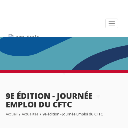
Toggle
navigati
9E ÉDITION - JOURNÉE
EMPLOI DU CFTC
Accueil
/
Actualités
/
9e édition - Journée Emploi du CFTC