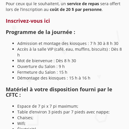
Pour ceux qui le souhaitent, un
service de repas
sera offert
lors de l’inscription au
coût de 20 $ par personne
.
Inscrivez-vous ici
Programme de la journée :
Admission et montage des kiosques : 7 h 30 à 8 h 30
Accès à la salle VIP (café, eau, muffins, biscuits) : Dès 8
h
Mot de bienvenue : Dès 8 h 30
Ouverture du Salon : 9 h
Fermeture du Salon : 15 h
Démontage des kiosques : 15 h à 16 h
Matériel à votre disposition fourni par le
CFTC :
Espace de 7 pi x 7 pi maximum;
Table d’environ 3 pieds par 7 pieds avec nappe;
Chaises;
Wifi;