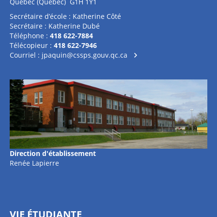
Québec (Québec) G1H 1Y1
Secrétaire d’école : Katherine Côté
Secrétaire : Katherine Dubé
Téléphone :
418 622-7884
Télécopieur :
418 622-7946
Courriel :
jpaquin@cssps.gouv.qc.ca
Direction d'établissement
Renée Lapierre
VIE ÉTUDIANTE