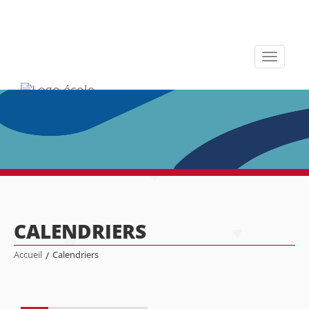
Toggle
navigati
CALENDRIERS
Accueil
/
Calendriers