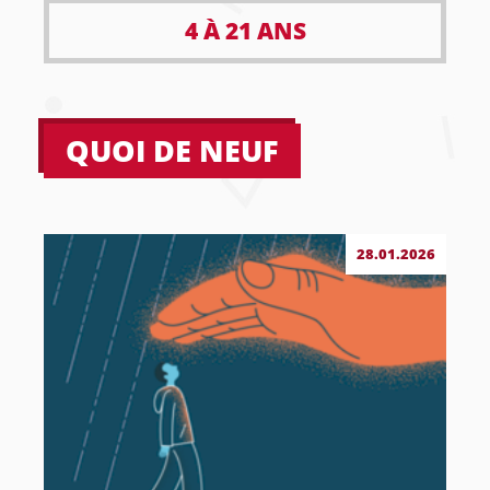
4 À 21 ANS
QUOI DE NEUF
28.01.2026