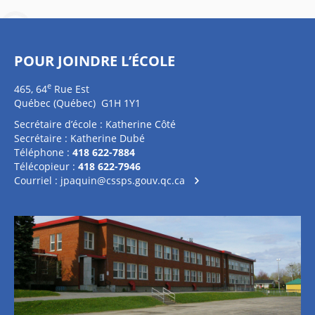
POUR JOINDRE L’ÉCOLE
e
465, 64
Rue Est
Québec (Québec) G1H 1Y1
Secrétaire d’école : Katherine Côté
Secrétaire : Katherine Dubé
Téléphone :
418 622-7884
Télécopieur :
418 622-7946
Courriel :
jpaquin@cssps.gouv.qc.ca