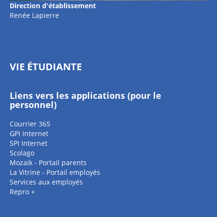
Direction d'établissement
Renée Lapierre
VIE ÉTUDIANTE
Liens vers les applications (pour le
personnel)
Courrier 365
GPI Internet
SPI Internet
Scolago
Mozaik - Portail parents
La Vitrine - Portail employés
Services aux employés
Repro +