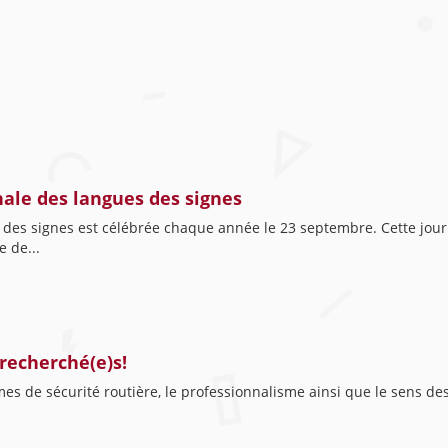
nale des langues des signes
s des signes est célébrée chaque année le 23 septembre. Cette jou
e de...
recherché(e)s!
ormes de sécurité routière, le professionnalisme ainsi que le sens 