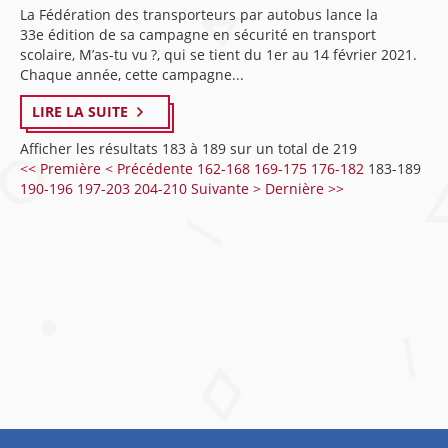
La Fédération des transporteurs par autobus lance la
33e édition de sa campagne en sécurité en transport
scolaire, M’as-tu vu ?, qui se tient du 1er au 14 février 2021.
Chaque année, cette campagne...
LIRE LA SUITE
Afficher les résultats 183 à 189 sur un total de 219
<< Première
< Précédente
162-168
169-175
176-182
183-189
190-196
197-203
204-210
Suivante >
Dernière >>