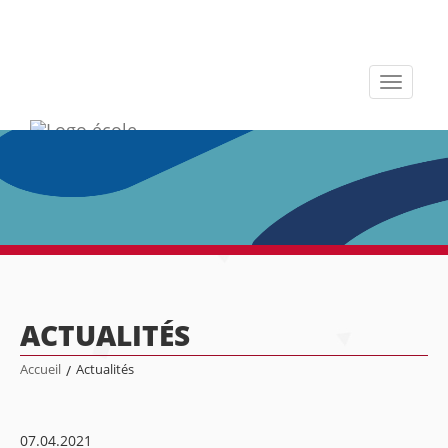
Toggle
navigati
ACTUALITÉS
Accueil
/
Actualités
07.04.2021