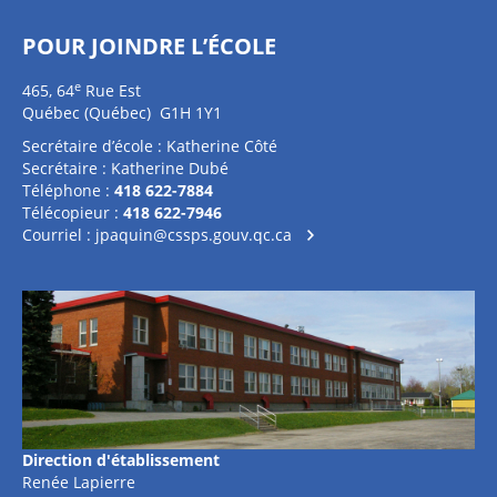
POUR JOINDRE L’ÉCOLE
e
465, 64
Rue Est
Québec (Québec) G1H 1Y1
Secrétaire d’école : Katherine Côté
Secrétaire : Katherine Dubé
Téléphone :
418 622-7884
Télécopieur :
418 622-7946
Courriel :
jpaquin@cssps.gouv.qc.ca
Direction d'établissement
Renée Lapierre